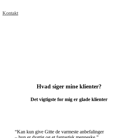
Se mere
Kontakt
Hvad siger mine klienter?
Det vigtigste for mig er glade klienter
“
Kan kun give Gitte de varmeste anbefalinger
– hun er dygtig og et fantastisk menneske.
”