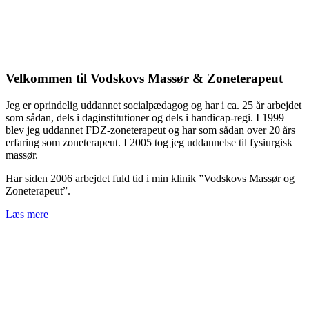
Velkommen til Vodskovs Massør & Zoneterapeut
Jeg er oprindelig uddannet socialpædagog og har i ca. 25 år arbejdet
som sådan, dels i daginstitutioner og dels i handicap-regi. I 1999
blev jeg uddannet FDZ-zoneterapeut og har som sådan over 20 års
erfaring som zoneterapeut. I 2005 tog jeg uddannelse til fysiurgisk
massør.
Har siden 2006 arbejdet fuld tid i min klinik ”Vodskovs Massør og
Zoneterapeut”.
Læs mere