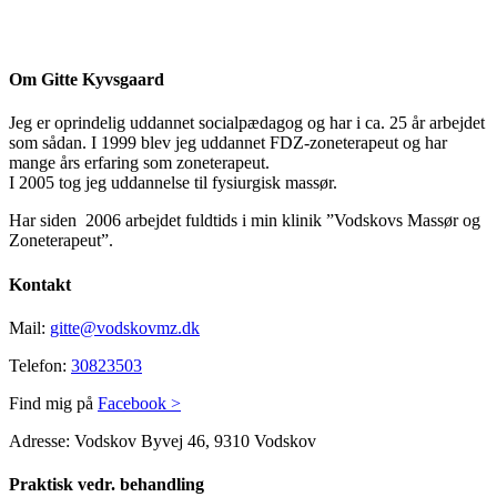
Om Gitte Kyvsgaard
Jeg er oprindelig uddannet socialpædagog og har i ca. 25 år arbejdet
som sådan. I 1999 blev jeg uddannet FDZ-zoneterapeut og har
mange års erfaring som zoneterapeut.
I 2005 tog jeg uddannelse til fysiurgisk massør.
Har siden 2006 arbejdet fuldtids i min klinik ”Vodskovs Massør og
Zoneterapeut”.
Kontakt
Mail:
gitte@vodskovmz.dk
Telefon:
30823503
Find mig på
Facebook >
Adresse: Vodskov Byvej 46, 9310 Vodskov
Praktisk vedr. behandling